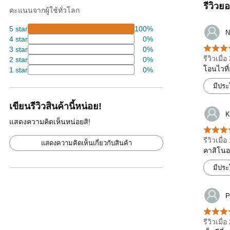
รีวิวย
คะแนนจากผู้ใช้ทั่วโลก
5 star
100%
N
4 star
0%
3 star
0%
รีวิวเมื่
2 star
0%
โอนไวที่
1 star
0%
มีประ
เขียนรีวิวสินค้านี้หน่อย!
K
แสดงความคิดเห็นหน่อยสิ!
รีวิวเมื่
แสดงความคิดเห็นเกี่ยวกับสินค้า
คาสิโนออ
มีประ
P
รีวิวเมื่